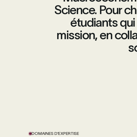
Science. Pour ch
étudiants qui 
mission, en coll
s
DOMAINES D’EXPERTISE