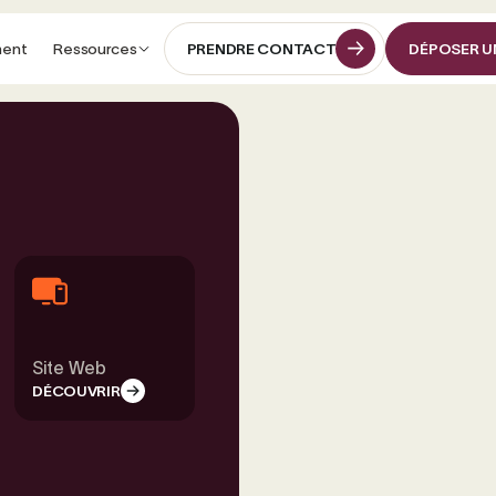
ment
Ressources
PRENDRE CONTACT
DÉPOSER U
PRENDRE CONTACT
DÉPOSER U
Site Web
DÉCOUVRIR