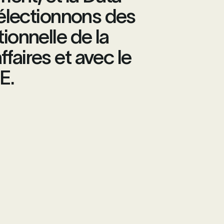
sélectionnons des
tionnelle de la
faires et avec le
E.