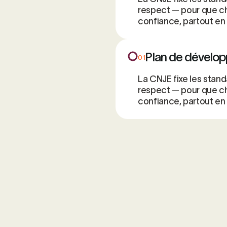
respect — pour que ch
confiance, partout en
Plan de dévelo
01
La CNJE fixe les stand
respect — pour que ch
confiance, partout en