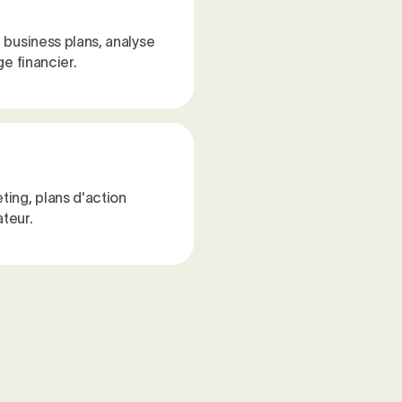
 business plans, analyse
ge financier.
ting, plans d'action
teur.