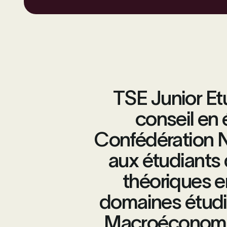
TSE Junior Et
conseil en
Confédération N
aux étudiants 
théoriques e
domaines étudié
Macroéconomie,