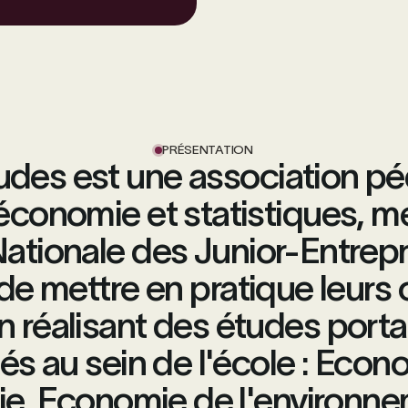
PRÉSENTATION
udes est une association 
 économie et statistiques, m
ationale des Junior-Entrepri
de mettre en pratique leur
n réalisant des études porta
s au sein de l'école : Econom
 Economie de l'environnem