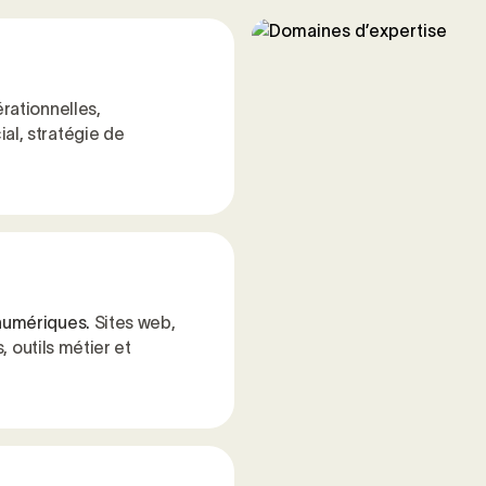
ationnelles,
l, stratégie de
numériques.
Sites web,
, outils métier et