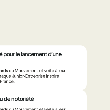
 pour le lancement d’une
ards du Mouvement et veille à leur
aque Junior-Entreprise inspire
 France.
u de notoriété
ards du Mouvement et veille à leur