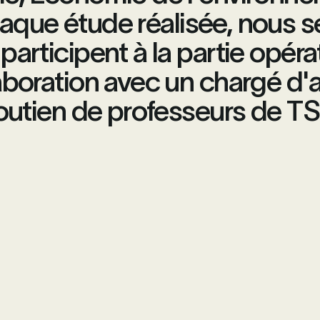
aque étude réalisée, nous 
participent à la partie opéra
aboration avec un chargé d'af
outien de professeurs de TS