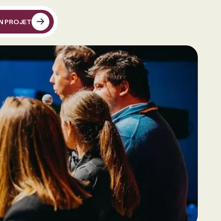
N PROJET
N PROJET