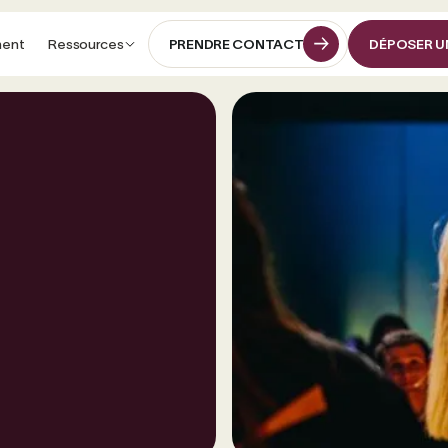
ment
Ressources
PRENDRE CONTACT
DÉPOSER U
PRENDRE CONTACT
DÉPOSER U