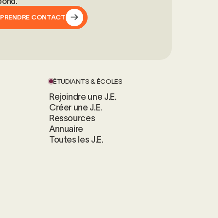
pond.
PRENDRE CONTACT
PRENDRE CONTACT
ÉTUDIANTS & ÉCOLES
Rejoindre une J.E.
Créer une J.E.
Ressources
Annuaire
Toutes les J.E.