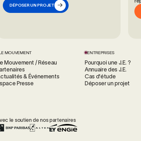
ré
DÉPOSER UN PROJET
DÉPOSER UN PROJET
LE MOUVEMENT
ENTREPRISES
e Mouvement / Réseau
Pourquoi une J.E. ?
artenaires
Annuaire des J.E.
ctualités & Événements
Cas d'étude
space Presse
Déposer un projet
vec le soutien de nos partenaires