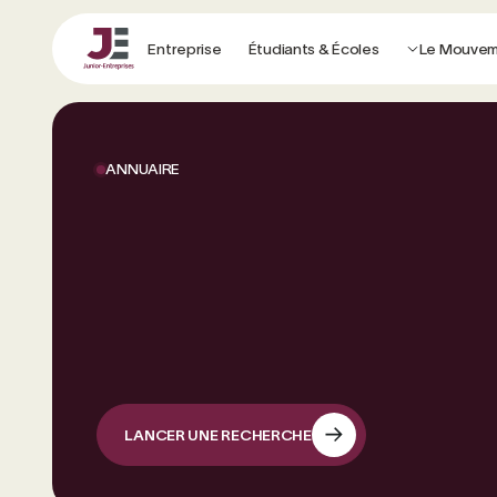
Entreprise
Étudiants & Écoles
Le Mouve
ANNUAIRE
LANCER UNE RECHERCHE
LANCER UNE RECHERCHE