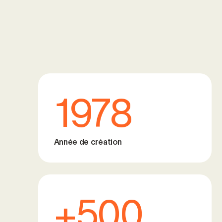
1978
Année de création
+500