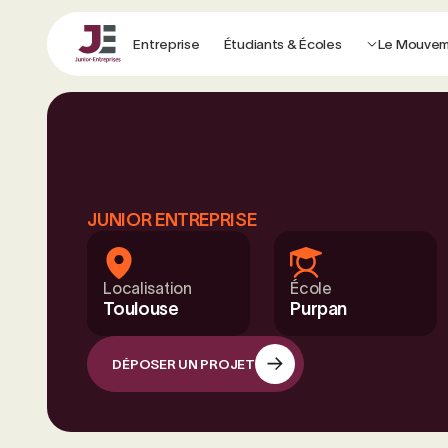
Entreprise
Étudiants & Écoles
Le Mouve
JUNIOR ENTREPRISE
Localisation
École
Toulouse
Purpan
DÉPOSER UN PROJET
DÉPOSER UN PROJET