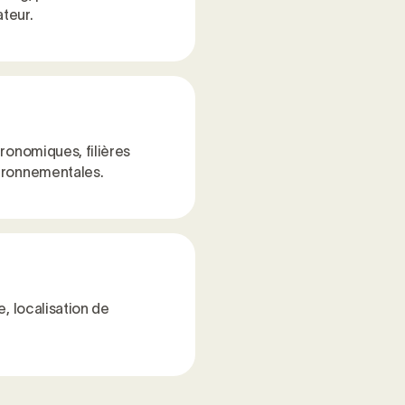
teur.
ronomiques, filières
vironnementales.
, localisation de
.