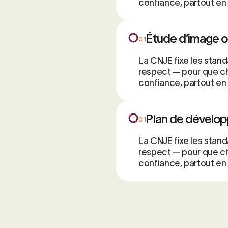
confiance, partout en
Étude d’image o
01
La CNJE fixe les stand
respect — pour que ch
confiance, partout en
Plan de dévelo
01
La CNJE fixe les stand
respect — pour que ch
confiance, partout en