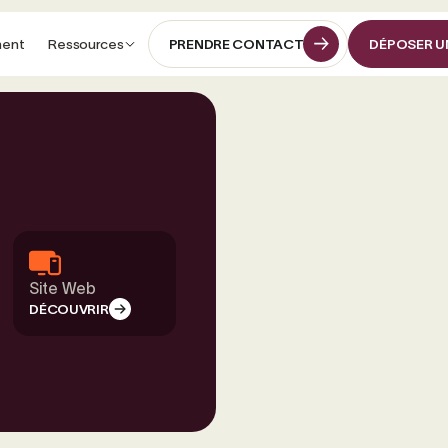
ment
Ressources
PRENDRE CONTACT
DÉPOSER U
PRENDRE CONTACT
DÉPOSER U
Site Web
DÉCOUVRIR