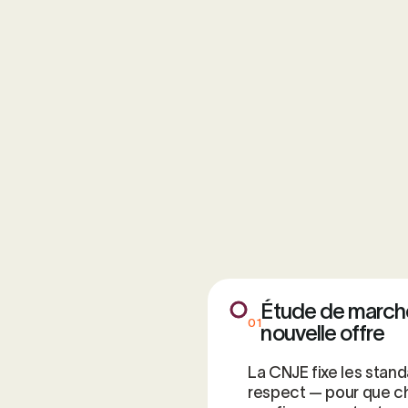
Étude de marché
01
nouvelle offre
La CNJE fixe les stand
respect — pour que ch