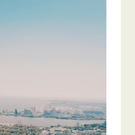
t touristique et
DÉCOUVRIR
DÉCOUVRIR