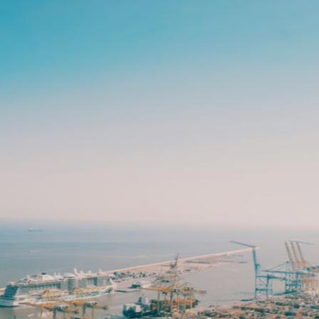
crer dans son territoire - Étude d’impac
ouvelle-Aquitaine