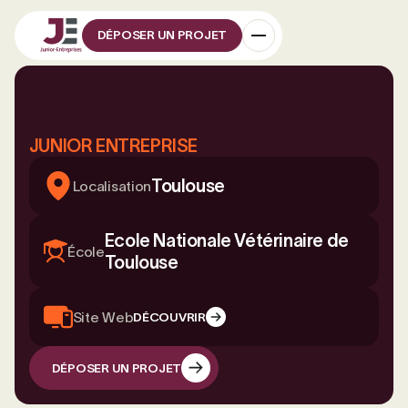
DÉPOSER UN PROJET
JUNIOR ENTREPRISE
Toulouse
Localisation
Ecole Nationale Vétérinaire de
École
Toulouse
Site Web
DÉCOUVRIR
DÉPOSER UN PROJET
DÉPOSER UN PROJET