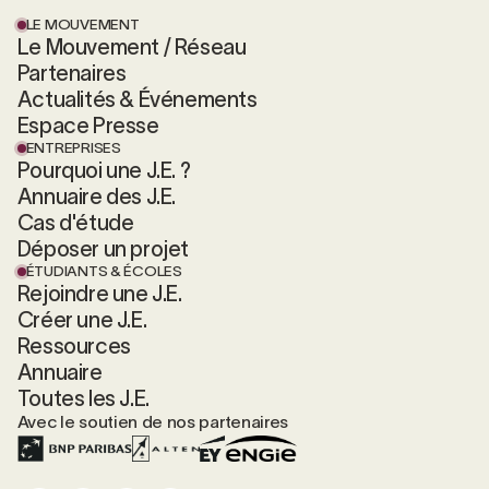
LE MOUVEMENT
Le Mouvement / Réseau
Partenaires
Actualités & Événements
Espace Presse
ENTREPRISES
Pourquoi une J.E. ?
Annuaire des J.E.
Cas d'étude
Déposer un projet
ÉTUDIANTS & ÉCOLES
Rejoindre une J.E.
Créer une J.E.
Ressources
Annuaire
Toutes les J.E.
Avec le soutien de nos partenaires