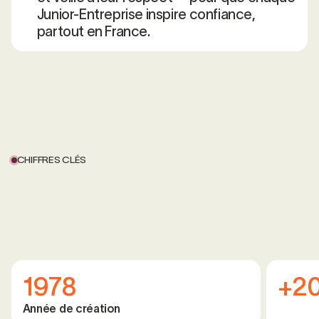
Junior-Entreprise inspire confiance,
partout en France.
CHIFFRES CLÉS
1978
+2
Année de création