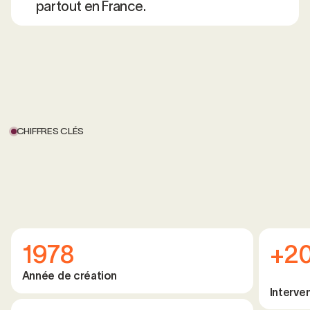
partout en France.
CHIFFRES CLÉS
1978
+2
Année de création
Interve