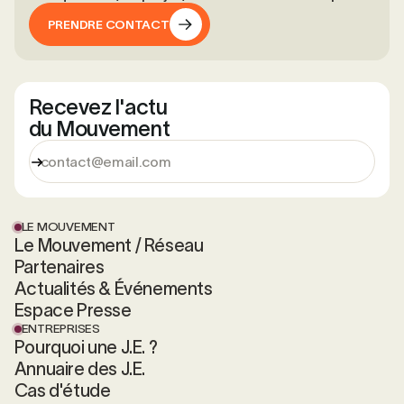
PRENDRE CONTACT
PRENDRE CONTACT
Recevez l'actu
du Mouvement
LE MOUVEMENT
Le Mouvement / Réseau
Partenaires
Actualités & Événements
Espace Presse
ENTREPRISES
Pourquoi une J.E. ?
Annuaire des J.E.
Cas d'étude