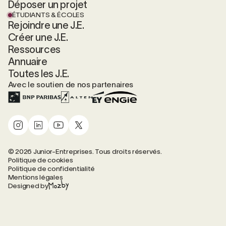
Déposer un projet
ÉTUDIANTS & ÉCOLES
Rejoindre une J.E.
Créer une J.E.
Ressources
Annuaire
Toutes les J.E.
Avec le soutien de nos partenaires
© 2026 Junior-Entreprises. Tous droits réservés.
Politique de cookies
Politique de confidentialité
Mentions légales
Designed by