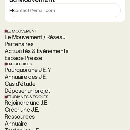
LE MOUVEMENT
Le Mouvement / Réseau
Partenaires
Actualités & Événements
Espace Presse
ENTREPRISES
Pourquoi une J.E. ?
Annuaire des J.E.
Cas d'étude
Déposer un projet
ÉTUDIANTS & ÉCOLES
Rejoindre une J.E.
Créer une J.E.
Ressources
Annuaire