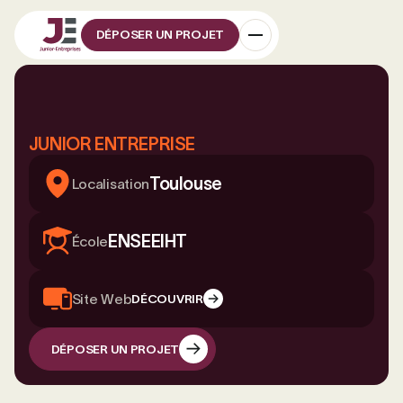
DÉPOSER UN PROJET
JUNIOR ENTREPRISE
Toulouse
Localisation
ENSEEIHT
École
Site Web
DÉCOUVRIR
DÉPOSER UN PROJET
DÉPOSER UN PROJET