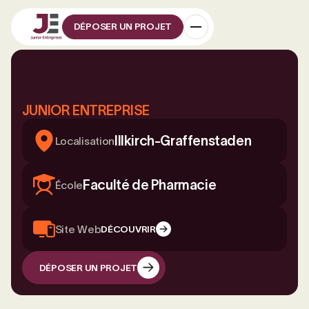
DÉPOSER UN PROJET
JUNIOR ENTREPRISE
Illkirch-Graffenstaden
Localisation
Faculté de Pharmacie
École
Site Web
DÉCOUVRIR
DÉPOSER UN PROJET
DÉPOSER UN PROJET