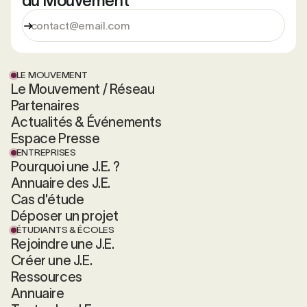
du Mouvement
LE MOUVEMENT
Le Mouvement / Réseau
Partenaires
Actualités & Événements
Espace Presse
ENTREPRISES
Pourquoi une J.E. ?
Annuaire des J.E.
Cas d'étude
Déposer un projet
ÉTUDIANTS & ÉCOLES
Rejoindre une J.E.
Créer une J.E.
Ressources
Annuaire