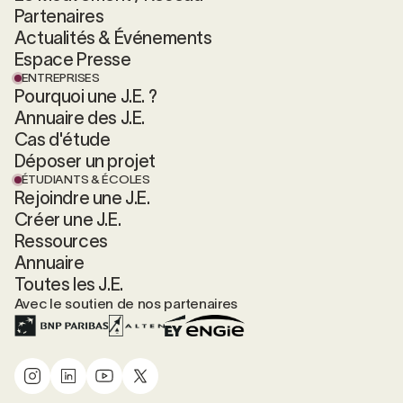
Partenaires
Actualités & Événements
Espace Presse
ENTREPRISES
Pourquoi une J.E. ?
Annuaire des J.E.
Cas d'étude
Déposer un projet
ÉTUDIANTS & ÉCOLES
Rejoindre une J.E.
Créer une J.E.
Ressources
Annuaire
Toutes les J.E.
Avec le soutien de nos partenaires