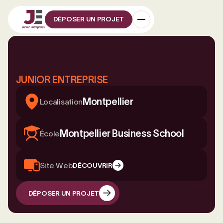
DÉPOSER UN PROJET
JUNIOR ENTREPRISE
Montpellier
Localisation
Montpellier Business School
École
Site Web
DÉCOUVRIR
DÉPOSER UN PROJET
DÉPOSER UN PROJET