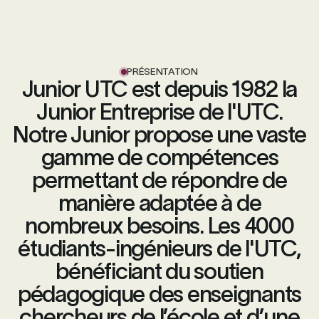
PRÉSENTATION
Junior UTC est depuis 1982 la
Junior Entreprise de l'UTC.
Notre Junior propose une vaste
gamme de compétences
permettant de répondre de
manière adaptée à de
nombreux besoins. Les 4000
étudiants-ingénieurs de l'UTC,
bénéficiant du soutien
pédagogique des enseignants
chercheurs de l’école et d’une