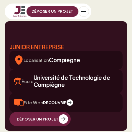
DÉPOSER UN PROJET
JUNIOR ENTREPRISE
Compiègne
Localisation
Université de Technologie de
École
Compiègne
Site Web
DÉCOUVRIR
DÉPOSER UN PROJET
DÉPOSER UN PROJET