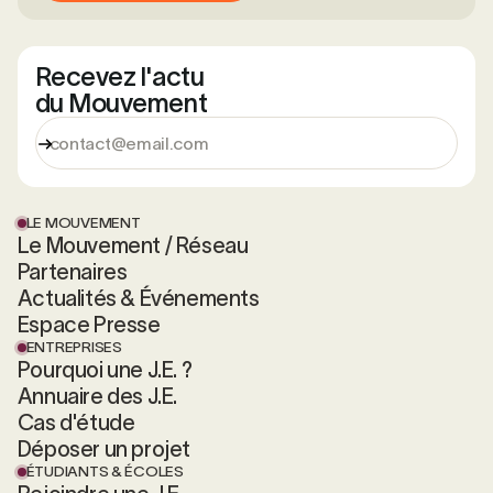
Recevez l'actu
du Mouvement
LE MOUVEMENT
Le Mouvement / Réseau
Partenaires
Actualités & Événements
Espace Presse
ENTREPRISES
Pourquoi une J.E. ?
Annuaire des J.E.
Cas d'étude
Déposer un projet
ÉTUDIANTS & ÉCOLES