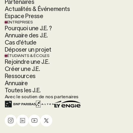
Partenaires
Actualités & Événements
Espace Presse
ENTREPRISES
Pourquoi une J.E. ?
Annuaire des J.E.
Cas d'étude
Déposer un projet
ÉTUDIANTS & ÉCOLES
Rejoindre une J.E.
Créer une J.E.
Ressources
Annuaire
Toutes les J.E.
Avec le soutien de nos partenaires