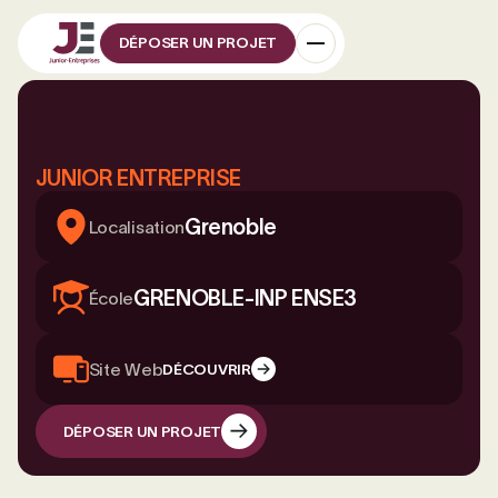
DÉPOSER UN PROJET
JUNIOR ENTREPRISE
Grenoble
Localisation
GRENOBLE-INP ENSE3
École
Site Web
DÉCOUVRIR
DÉPOSER UN PROJET
DÉPOSER UN PROJET