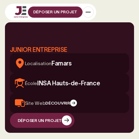
DÉPOSER UN PROJET
JUNIOR ENTREPRISE
Famars
Localisation
INSA Hauts-de-France
École
Site Web
DÉCOUVRIR
DÉPOSER UN PROJET
DÉPOSER UN PROJET