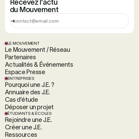
Recevez l'actu
du Mouvement
LE MOUVEMENT
Le Mouvement / Réseau
Partenaires
Actualités & Événements
Espace Presse
ENTREPRISES
Pourquoi une J.E. ?
Annuaire des J.E.
Cas d'étude
Déposer un projet
ÉTUDIANTS & ÉCOLES
Rejoindre une J.E.
Créer une J.E.
Ressources