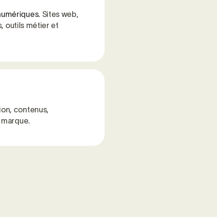
numériques.
Sites web,
, outils métier et
on, contenus,
e marque.