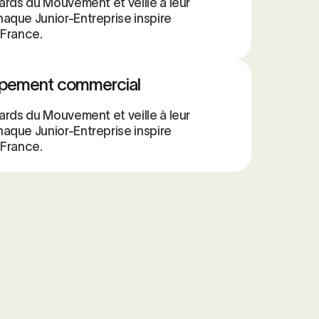
ards du Mouvement et veille à leur
aque Junior-Entreprise inspire
 France.
ppement commercial
ards du Mouvement et veille à leur
aque Junior-Entreprise inspire
 France.