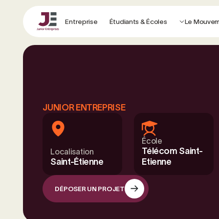
Entreprise
Étudiants & Écoles
Le Mouve
JUNIOR ENTREPRISE
École
Télécom Saint-
Localisation
Saint-Étienne
Etienne
DÉPOSER UN PROJET
DÉPOSER UN PROJET