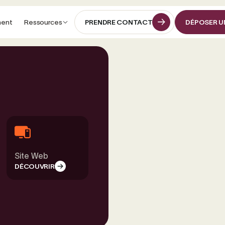
ment
Ressources
PRENDRE CONTACT
DÉPOSER U
PRENDRE CONTACT
DÉPOSER U
Site Web
DÉCOUVRIR