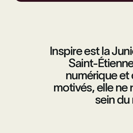
Inspire est la Ju
Saint-Étienne
numérique et
motivés, elle ne
sein du