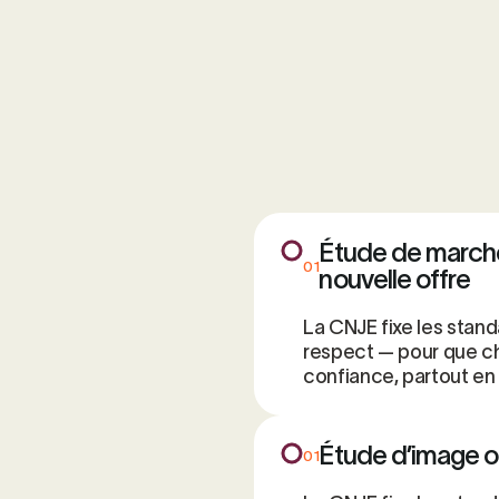
Étude de marché
01
nouvelle offre
La CNJE fixe les stand
respect — pour que ch
confiance, partout en
Étude d’image o
01