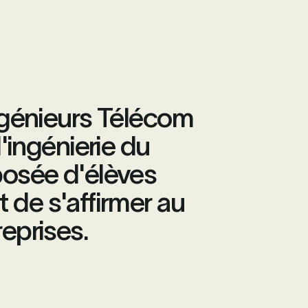
Ingénieurs Télécom
'ingénierie du
osée d'élèves
 de s'affirmer au
eprises.