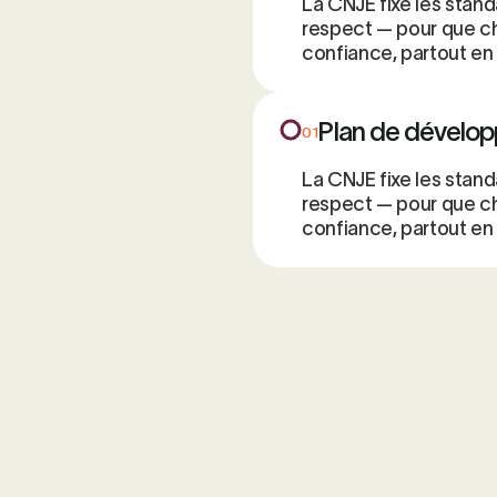
La CNJE fixe les stand
respect — pour que ch
confiance, partout en
Plan de dévelo
01
La CNJE fixe les stand
respect — pour que ch
confiance, partout en