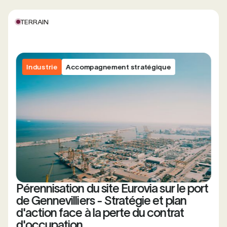
TERRAIN
Industrie
Accompagnement stratégique
Pérennisation du site Eurovia sur le port
de Gennevilliers - Stratégie et plan
d'action face à la perte du contrat
d'occupation