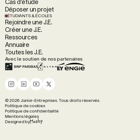
Cas d'étude
Déposer un projet
ÉTUDIANTS & ÉCOLES
Rejoindre une J.E.
Créer une J.E.
Ressources
Annuaire
Toutes les J.E.
Avec le soutien de nos partenaires
© 2026 Junior-Entreprises. Tous droits réservés.
Politique de cookies
Politique de confidentialité
Mentions légales
Designed by