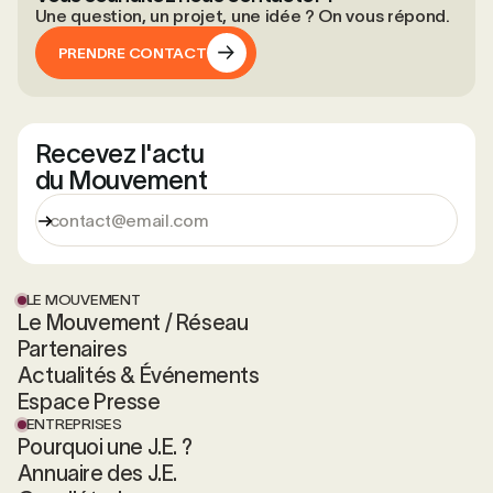
Une question, un projet, une idée ? On vous répond.
PRENDRE CONTACT
PRENDRE CONTACT
Recevez l'actu
du Mouvement
LE MOUVEMENT
Le Mouvement / Réseau
Partenaires
Actualités & Événements
Espace Presse
ENTREPRISES
Pourquoi une J.E. ?
Annuaire des J.E.