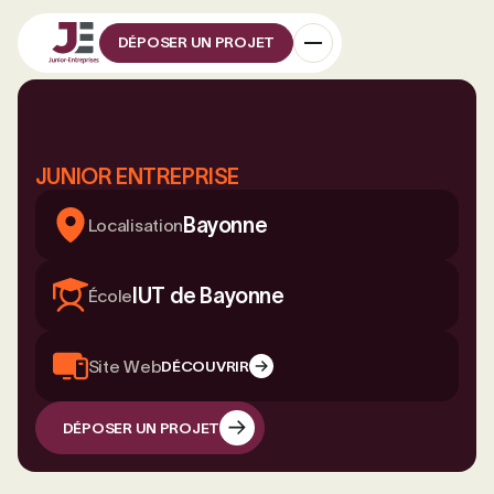
DÉPOSER UN PROJET
JUNIOR ENTREPRISE
Bayonne
Localisation
IUT de Bayonne
École
Site Web
DÉCOUVRIR
DÉPOSER UN PROJET
DÉPOSER UN PROJET