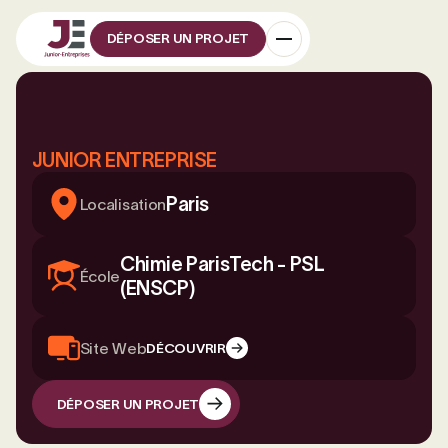
DÉPOSER UN PROJET
JUNIOR ENTREPRISE
Paris
Localisation
Chimie ParisTech - PSL
École
(ENSCP)
Site Web
DÉCOUVRIR
DÉPOSER UN PROJET
DÉPOSER UN PROJET