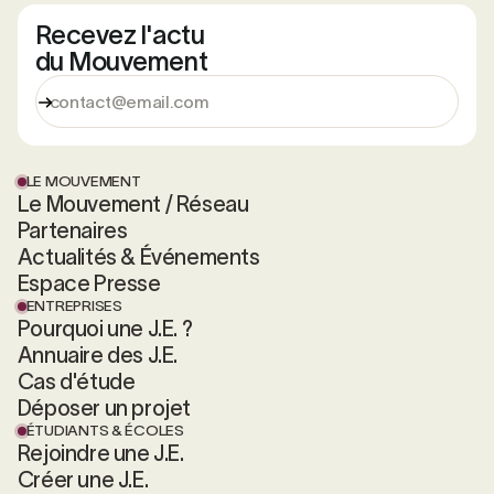
Recevez l'actu
du Mouvement
LE MOUVEMENT
Le Mouvement / Réseau
Partenaires
Actualités & Événements
Espace Presse
ENTREPRISES
Pourquoi une J.E. ?
Annuaire des J.E.
Cas d'étude
Déposer un projet
ÉTUDIANTS & ÉCOLES
Rejoindre une J.E.
Créer une J.E.