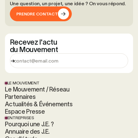
Une question, un projet, une idée ? On vous répond.
PRENDRE CONTACT
PRENDRE CONTACT
Recevez l'actu
du Mouvement
LE MOUVEMENT
Le Mouvement / Réseau
Partenaires
Actualités & Événements
Espace Presse
ENTREPRISES
Pourquoi une J.E. ?
Annuaire des J.E.