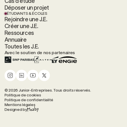
Cas d'étude
Déposer un projet
ÉTUDIANTS & ÉCOLES
Rejoindre une J.E.
Créer une J.E.
Ressources
Annuaire
Toutes les J.E.
Avec le soutien de nos partenaires
© 2026 Junior-Entreprises. Tous droits réservés.
Politique de cookies
Politique de confidentialité
Mentions légales
Designed by