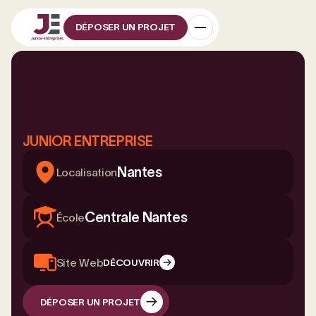
DÉPOSER UN PROJET
JUNIOR ENTREPRISE
Nantes
Localisation
Centrale Nantes
École
Site Web
DÉCOUVRIR
DÉPOSER UN PROJET
DÉPOSER UN PROJET