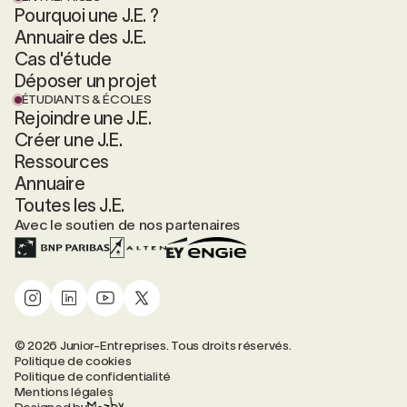
Pourquoi une J.E. ?
Annuaire des J.E.
Cas d'étude
Déposer un projet
ÉTUDIANTS & ÉCOLES
Rejoindre une J.E.
Créer une J.E.
Ressources
Annuaire
Toutes les J.E.
Avec le soutien de nos partenaires
© 2026 Junior-Entreprises. Tous droits réservés.
Politique de cookies
Politique de confidentialité
Mentions légales