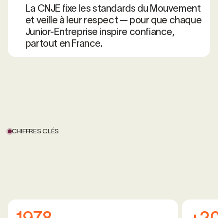
La CNJE fixe les standards du Mouvement
et veille à leur respect — pour que chaque
Junior-Entreprise inspire confiance,
partout en France.
CHIFFRES CLÉS
1978
+2