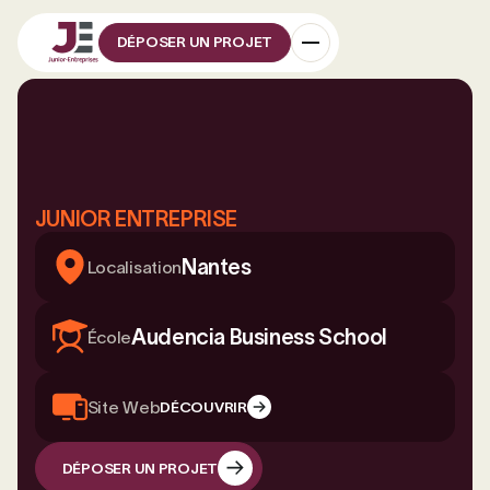
DÉPOSER UN PROJET
JUNIOR ENTREPRISE
Nantes
Localisation
Audencia Business School
École
Site Web
DÉCOUVRIR
DÉPOSER UN PROJET
DÉPOSER UN PROJET