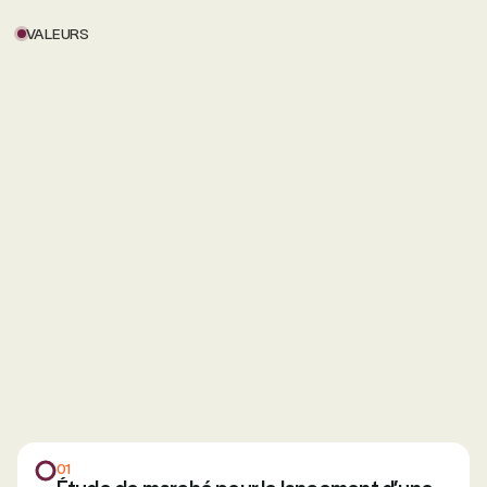
VALEURS
01