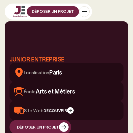
DÉPOSER UN PROJET
JUNIOR ENTREPRISE
Paris
Localisation
Arts et Métiers
École
Site Web
DÉCOUVRIR
DÉPOSER UN PROJET
DÉPOSER UN PROJET