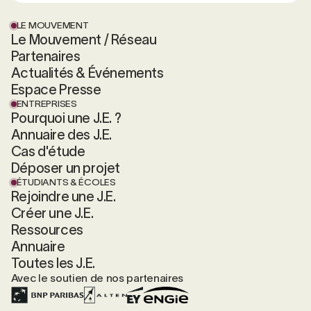
LE MOUVEMENT
Le Mouvement / Réseau
Partenaires
Actualités & Événements
Espace Presse
ENTREPRISES
Pourquoi une J.E. ?
Annuaire des J.E.
Cas d'étude
Déposer un projet
ÉTUDIANTS & ÉCOLES
Rejoindre une J.E.
Créer une J.E.
Ressources
Annuaire
Toutes les J.E.
Avec le soutien de nos partenaires