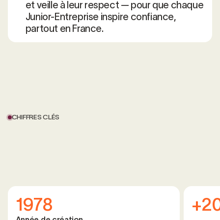
et veille à leur respect — pour que chaque
Junior-Entreprise inspire confiance,
partout en France.
CHIFFRES CLÉS
1978
+2
Année de création