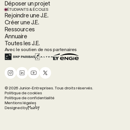
Déposer un projet
ÉTUDIANTS & ÉCOLES
Rejoindre une J.E.
Créer une J.E.
Ressources
Annuaire
Toutes les J.E.
Avec le soutien de nos partenaires
© 2026 Junior-Entreprises. Tous droits réservés.
Politique de cookies
Politique de confidentialité
Mentions légales
Designed by