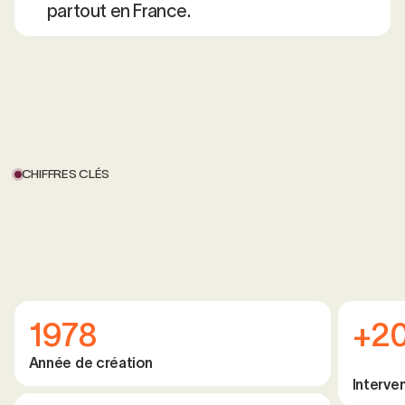
partout en France.
CHIFFRES CLÉS
1978
+2
Année de création
Interve