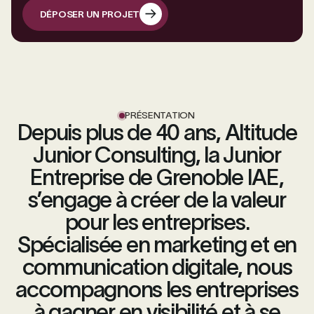
DÉPOSER UN PROJET
DÉPOSER UN PROJET
PRÉSENTATION
Depuis plus de 40 ans, Altitude
Junior Consulting, la Junior
Entreprise de Grenoble IAE,
s’engage à créer de la valeur
pour les entreprises.
Spécialisée en marketing et en
communication digitale, nous
accompagnons les entreprises
à gagner en visibilité et à se