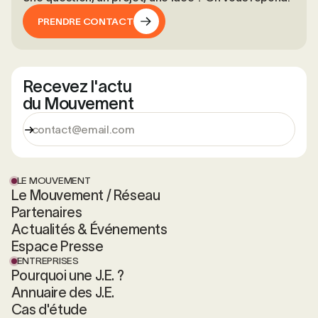
PRENDRE CONTACT
PRENDRE CONTACT
Recevez l'actu
du Mouvement
LE MOUVEMENT
Le Mouvement / Réseau
Partenaires
Actualités & Événements
Espace Presse
ENTREPRISES
Pourquoi une J.E. ?
Annuaire des J.E.
Cas d'étude