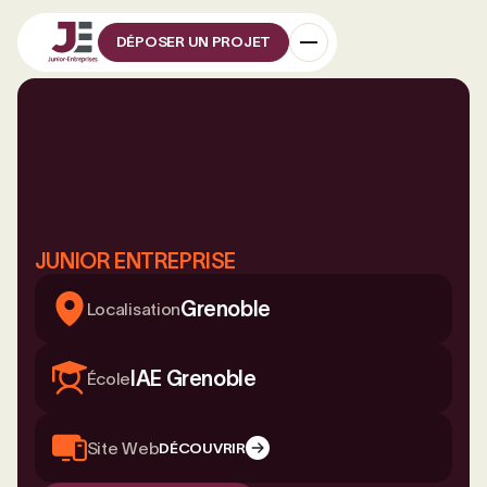
DÉPOSER UN PROJET
JUNIOR ENTREPRISE
Grenoble
Localisation
IAE Grenoble
École
Site Web
DÉCOUVRIR