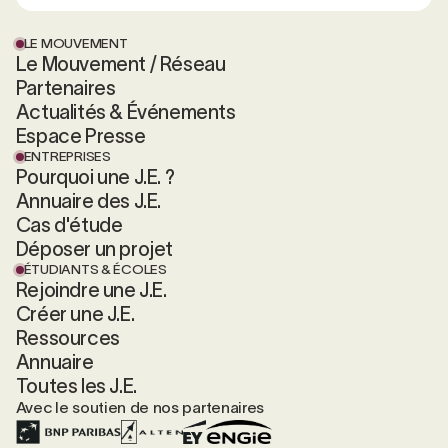
LE MOUVEMENT
Le Mouvement / Réseau
Partenaires
Actualités & Événements
Espace Presse
ENTREPRISES
Pourquoi une J.E. ?
Annuaire des J.E.
Cas d'étude
Déposer un projet
ÉTUDIANTS & ÉCOLES
Rejoindre une J.E.
Créer une J.E.
Ressources
Annuaire
Toutes les J.E.
Avec le soutien de nos partenaires