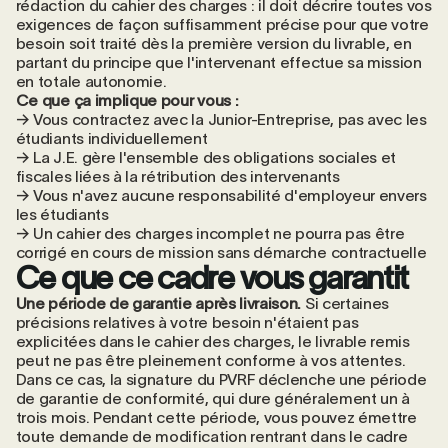
rédaction du cahier des charges : il doit décrire toutes vos
exigences de façon suffisamment précise pour que votre
besoin soit traité dès la première version du livrable, en
partant du principe que l'intervenant effectue sa mission
en totale autonomie.
Ce que ça implique pour vous :
→ Vous contractez avec la Junior-Entreprise, pas avec les
étudiants individuellement
→ La J.E. gère l'ensemble des obligations sociales et
fiscales liées à la rétribution des intervenants
→ Vous n'avez aucune responsabilité d'employeur envers
les étudiants
→ Un cahier des charges incomplet ne pourra pas être
corrigé en cours de mission sans démarche contractuelle
Ce que ce cadre vous garantit
Une période de garantie après livraison.
Si certaines
précisions relatives à votre besoin n'étaient pas
explicitées dans le cahier des charges, le livrable remis
peut ne pas être pleinement conforme à vos attentes.
Dans ce cas, la signature du PVRF déclenche une période
de garantie de conformité, qui dure généralement un à
trois mois. Pendant cette période, vous pouvez émettre
toute demande de modification rentrant dans le cadre