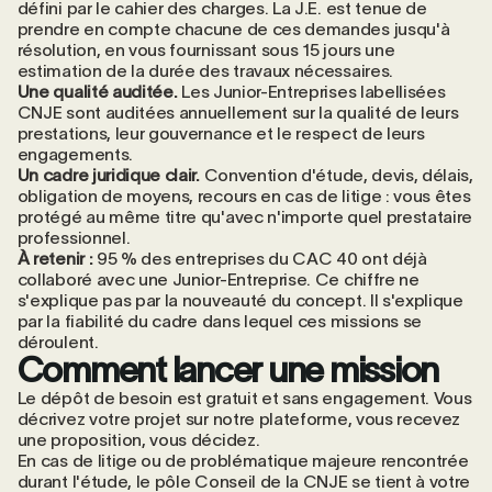
défini par le cahier des charges. La J.E. est tenue de
prendre en compte chacune de ces demandes jusqu'à
résolution, en vous fournissant sous 15 jours une
estimation de la durée des travaux nécessaires.
Une qualité auditée.
Les Junior-Entreprises labellisées
CNJE sont auditées annuellement sur la qualité de leurs
prestations, leur gouvernance et le respect de leurs
engagements.
Un cadre juridique clair.
Convention d'étude, devis, délais,
obligation de moyens, recours en cas de litige : vous êtes
protégé au même titre qu'avec n'importe quel prestataire
professionnel.
À retenir :
95 % des entreprises du CAC 40 ont déjà
collaboré avec une Junior-Entreprise. Ce chiffre ne
s'explique pas par la nouveauté du concept. Il s'explique
par la fiabilité du cadre dans lequel ces missions se
déroulent.
Comment lancer une mission
Le dépôt de besoin est gratuit et sans engagement. Vous
décrivez votre projet sur notre
plateforme
, vous recevez
une proposition, vous décidez.
En cas de litige ou de problématique majeure rencontrée
durant l'étude, le pôle Conseil de la CNJE se tient à votre