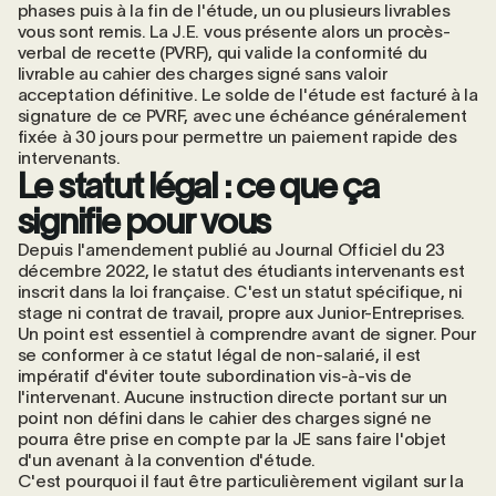
phases puis à la fin de l'étude, un ou plusieurs livrables
vous sont remis. La J.E. vous présente alors un procès-
verbal de recette (PVRF), qui valide la conformité du
livrable au cahier des charges signé sans valoir
acceptation définitive. Le solde de l'étude est facturé à la
signature de ce PVRF, avec une échéance généralement
fixée à 30 jours pour permettre un paiement rapide des
intervenants.
Le statut légal : ce que ça
signifie pour vous
Depuis l'amendement publié au Journal Officiel du 23
décembre 2022
, le statut des étudiants intervenants est
inscrit dans la loi française. C'est un statut spécifique, ni
stage ni contrat de travail, propre aux Junior-Entreprises.
Un point est essentiel à comprendre avant de signer. Pour
se conformer à ce statut légal de non-salarié, il est
impératif d'éviter toute subordination vis-à-vis de
l'intervenant. Aucune instruction directe portant sur un
point non défini dans le cahier des charges signé ne
pourra être prise en compte par la JE sans faire l'objet
d'un avenant à la convention d'étude.
C'est pourquoi il faut être particulièrement vigilant sur la