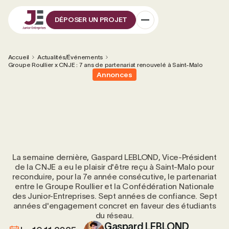
DÉPOSER UN PROJET
Accueil
Actualités/Événements
Groupe Roullier x CNJE : 7 ans de partenariat renouvelé à Saint-Malo
Annonces
La semaine dernière, Gaspard LEBLOND, Vice-Président
de la CNJE a eu le plaisir d'être reçu à Saint-Malo pour
reconduire, pour la 7e année consécutive, le partenariat
entre le Groupe Roullier et la Confédération Nationale
des Junior-Entreprises. Sept années de confiance. Sept
années d'engagement concret en faveur des étudiants
du réseau.
Gaspard LEBLOND