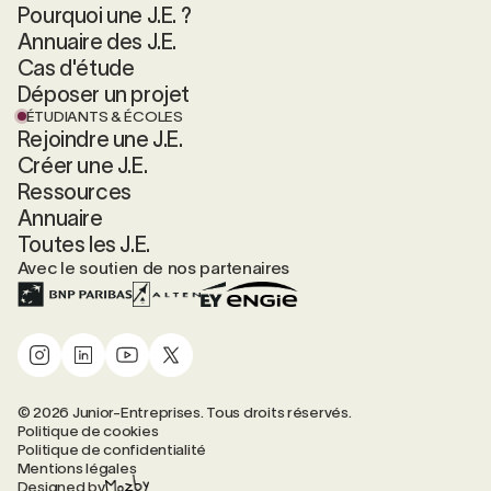
Pourquoi une J.E. ?
Annuaire des J.E.
Cas d'étude
Déposer un projet
ÉTUDIANTS & ÉCOLES
Rejoindre une J.E.
Créer une J.E.
Ressources
Annuaire
Toutes les J.E.
Avec le soutien de nos partenaires
© 2026 Junior-Entreprises. Tous droits réservés.
Politique de cookies
Politique de confidentialité
Mentions légales
Designed by