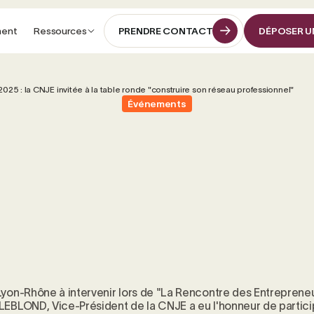
ment
Ressources
PRENDRE CONTACT
DÉPOSER U
PRENDRE CONTACT
DÉPOSER U
5 : la CNJE invitée à la table ronde "construire son réseau professionnel"
Événements
Lyon-Rhône à intervenir lors de "La Rencontre des Entrepreneu
LEBLOND, Vice-Président de la CNJE a eu l'honneur de particip