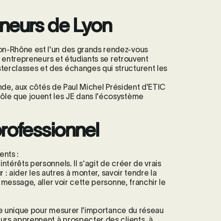
neurs de Lyon
on-Rhône est l'un des grands rendez-vous
s entrepreneurs et étudiants se retrouvent
erclasses et des échanges qui structurent les
onde, aux côtés de Paul Michel Président d'ETIC
ôle que jouent les JE dans l'écosystème
rofessionnel
ents :
térêts personnels. Il s'agit de créer de vrais
r : aider les autres à monter, savoir tendre la
 message, aller voir cette personne, franchir le
ge unique pour mesurer l'importance du réseau
urs apprennent à prospecter des clients, à