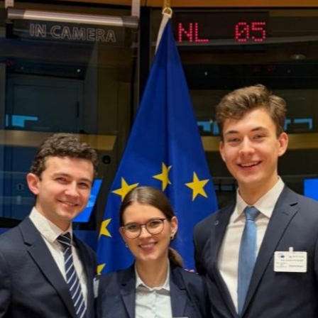
prises : Les JEeurs ont reçu l'homme l