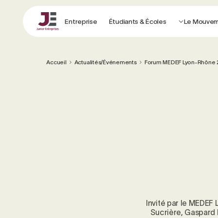
Entreprise
Étudiants & Écoles
Le Mouve
Accueil
Actualités/Événements
Forum MEDEF Lyon-Rhône 202
Invité par le MEDEF 
Sucrière, Gaspard 