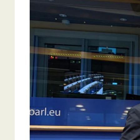
Articles
Bill Gates et les Junior-Entre
monde
Le
July 1, 2025