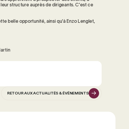
 leur structure auprès de dirigeants. C'est ce
e belle opportunité, ainsi qu'à Enzo Lenglet,
artin
RETOUR AUX ACTUALITÉS & ÉVÉNEMENTS
RETOUR AUX ACTUALITÉS & ÉVÉNEMENTS