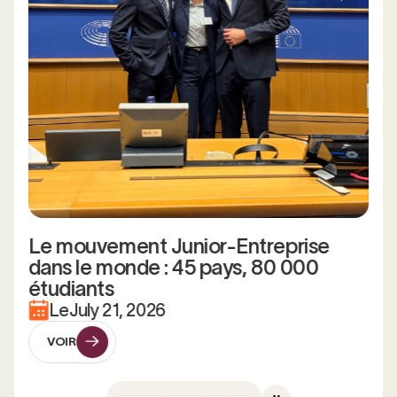
Le mouvement Junior-Entreprise
dans le monde : 45 pays, 80 000
étudiants
Le
July 21, 2026
VOIR
VOIR