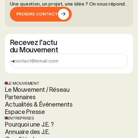
Une question, un projet, une idée ? On vous répond.
PRENDRE CONTACT
PRENDRE CONTACT
Recevez l'actu
du Mouvement
LE MOUVEMENT
Le Mouvement / Réseau
Partenaires
Actualités & Événements
Espace Presse
ENTREPRISES
Pourquoi une J.E. ?
Annuaire des J.E.