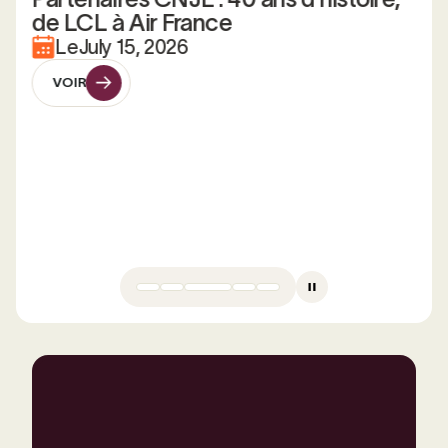
de LCL à Air France
Le
July 15, 2026
VOIR
VOIR