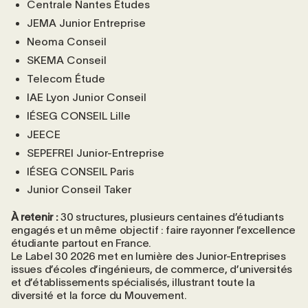
Centrale Nantes Études
JEMA Junior Entreprise
Neoma Conseil
SKEMA Conseil
Telecom Étude
IAE Lyon Junior Conseil
IÉSEG CONSEIL Lille
JEECE
SEPEFREI Junior-Entreprise
IÉSEG CONSEIL Paris
Junior Conseil Taker
À retenir :
30 structures, plusieurs centaines d’étudiants
engagés et un même objectif : faire rayonner l’excellence
étudiante partout en France.
Le Label 30 2026 met en lumière des Junior-Entreprises
issues d’écoles d’ingénieurs, de commerce, d’universités
et d’établissements spécialisés, illustrant toute la
diversité et la force du Mouvement.