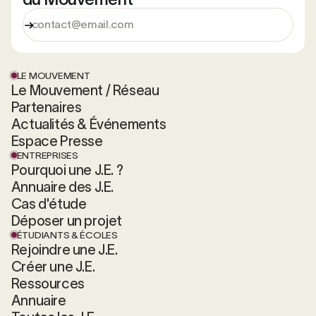
LE MOUVEMENT
Le Mouvement / Réseau
Partenaires
Actualités & Événements
Espace Presse
ENTREPRISES
Pourquoi une J.E. ?
Annuaire des J.E.
Cas d'étude
Déposer un projet
ÉTUDIANTS & ÉCOLES
Rejoindre une J.E.
Créer une J.E.
Ressources
Annuaire