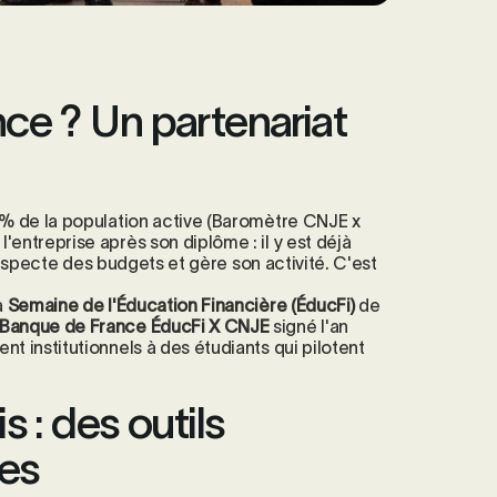
ce ? Un partenariat
 % de la population active (Baromètre CNJE x
entreprise après son diplôme : il y est déjà
, respecte des budgets et gère son activité. C'est
a
Semaine de l'Éducation Financière (ÉducFi)
de
Banque de France ÉducFi X CNJE
signé l'an
t institutionnels à des étudiants qui pilotent
 : des outils
ses