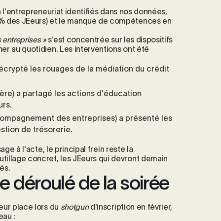
à l'entrepreneuriat identifiés dans nos données,
 % des JEeurs) et le manque de compétences en
 entreprises »
s'est concentrée sur les dispositifs
er au quotidien. Les interventions ont été
décrypté les rouages de la médiation du crédit
ière) a partagé les actions d'éducation
urs.
ompagnement des entreprises) a présenté les
stion de trésorerie.
e à l'acte, le principal frein reste la
illage concret, les JEeurs qui devront demain
és.
le déroulé de la soirée
eur place lors du
shotgun
d'inscription en février,
eau :