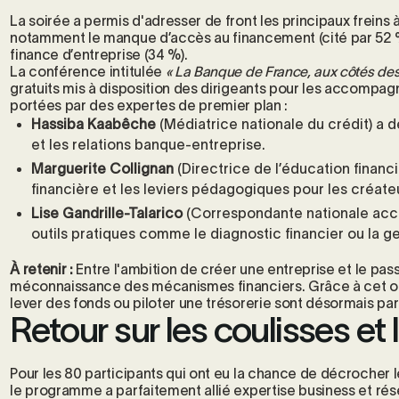
La soirée a permis d'adresser de front les principaux freins 
notamment le manque d’accès au financement (cité par 52
finance d’entreprise (34 %).
La conférence intitulée
« La Banque de France, aux côtés des
gratuits mis à disposition des dirigeants pour les accompagn
portées par des expertes de premier plan :
Hassiba Kaabêche
(Médiatrice nationale du crédit) a 
et les relations banque-entreprise.
Marguerite Collignan
(Directrice de l’éducation financ
financière et les leviers pédagogiques pour les créate
Lise Gandrille-Talarico
(Correspondante nationale acc
outils pratiques comme le diagnostic financier ou la ge
À retenir :
Entre l'ambition de créer une entreprise et le passag
méconnaissance des mécanismes financiers. Grâce à cet out
lever des fonds ou piloter une trésorerie sont désormais par
Retour sur les coulisses et 
Pour les 80 participants qui ont eu la chance de décrocher l
le programme a parfaitement allié expertise business et rés