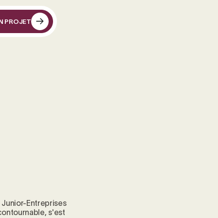
N PROJET
N PROJET
 Junior-Entreprises
ontournable, s'est