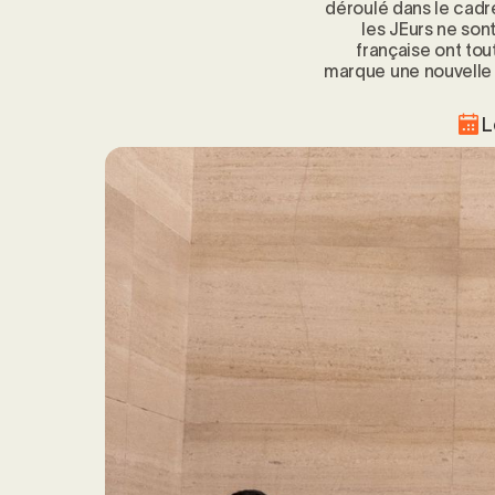
déroulé dans le cadre
les JEurs ne sont
française ont tou
marque une nouvelle é
L