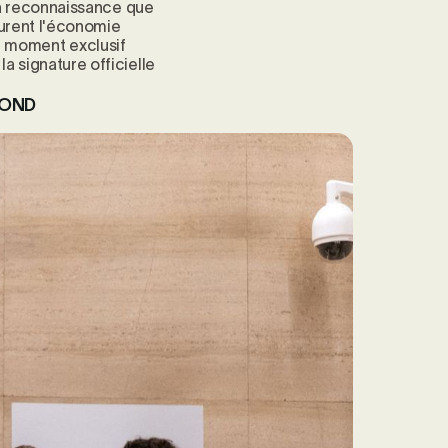
 la reconnaissance que
cturent l'économie
ce moment exclusif
a signature officielle
LOND