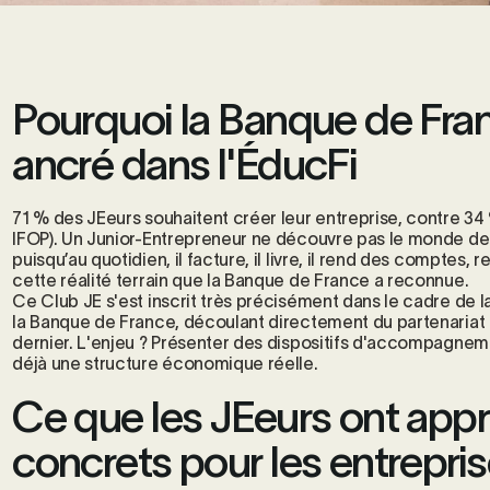
Pourquoi la Banque de Fran
ancré dans l'ÉducFi
71 % des JEeurs souhaitent créer leur entreprise, contre 34
IFOP). Un Junior-Entrepreneur ne découvre pas le monde de l'
puisqu’au quotidien, il facture, il livre, il rend des comptes
cette réalité terrain que la Banque de France a reconnue.
Ce Club JE s'est inscrit très précisément dans le cadre de l
la Banque de France, découlant directement du partenariat
dernier. L'enjeu ? Présenter des dispositifs d'accompagnemen
déjà une structure économique réelle.
Ce que les JEeurs ont appris
concrets pour les entrepri