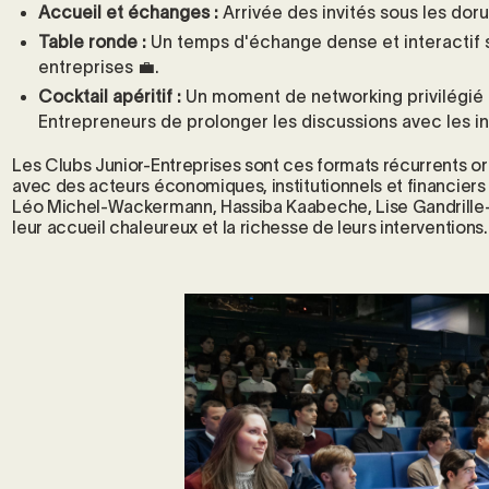
Accueil et échanges :
Arrivée des invités sous les doru
Table ronde :
Un temps d'échange dense et interactif s
entreprises 💼.
Cocktail apéritif :
Un moment de networking privilégié 
Entrepreneurs de prolonger les discussions avec les in
Les Clubs Junior-Entreprises sont ces formats récurrents o
avec des acteurs économiques, institutionnels et financier
Léo Michel-Wackermann, Hassiba Kaabeche, Lise Gandrille-T
leur accueil chaleureux et la richesse de leurs interventions.