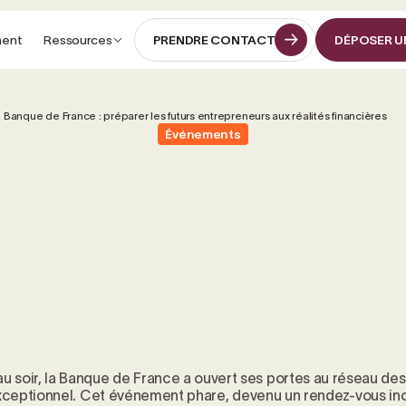
ment
Ressources
PRENDRE CONTACT
DÉPOSER U
PRENDRE CONTACT
DÉPOSER U
a Banque de France : préparer les futurs entrepreneurs aux réalités financières
Événements
u soir, la Banque de France a ouvert ses portes au réseau des
xceptionnel. Cet événement phare, devenu un rendez-vous inc