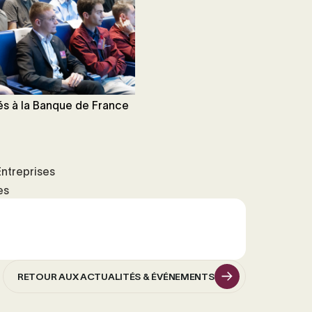
és à la Banque de France
Entreprises
es
RETOUR AUX ACTUALITÉS & ÉVÉNEMENTS
RETOUR AUX ACTUALITÉS & ÉVÉNEMENTS