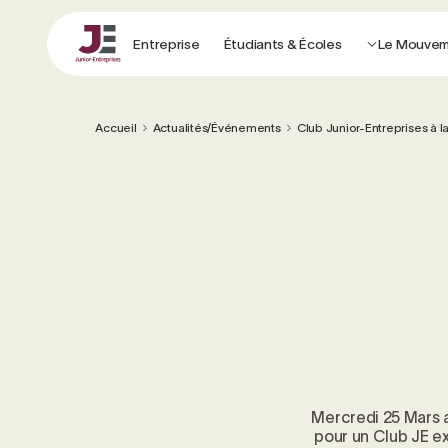
Entreprise
Étudiants & Écoles
Le Mouve
Accueil
Actualités/Événements
Club Junior-Entreprises à l
Mercredi 25 Mars a
pour un Club JE e